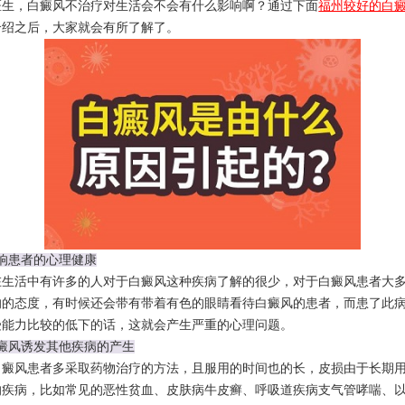
医生，白癜风不治疗对生活会不会有什么影响啊？通过下面
福州较好的白
介绍之后，大家就会有所了解了。
影响患者的心理健康
活中有许多的人对于白癜风这种疾病了解的很少，对于白癜风患者大多
的的态度，有时候还会带有带着有色的眼睛看待白癜风的患者，而患了此
受能力比较的低下的话，这就会产生严重的心理问题。
白癜风诱发其他疾病的产生
风患者多采取药物治疗的方法，且服用的时间也的长，皮损由于长期用
的疾病，比如常见的恶性贫血、皮肤病牛皮癣、呼吸道疾病支气管哮喘、