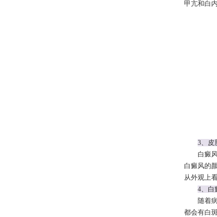
甲亢和白
3、皮
白癜风的
白癜风的
从外观上
4、
随着病情
都会有白