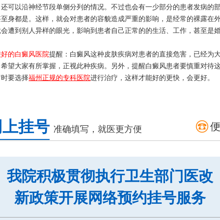
。还可以沿神经节段单侧分列的情况。不过也会有一少部分的患者发病的
甚至身都是。这样，就会对患者的容貌造成严重的影响，是经常的裸露在
就会遭到别人异样的眼光，影响到患者自己正常的的生活、工作，甚至是
。
较好的白癜风医院
提醒：白癜风这种皮肤疾病对患者的直接危害，已经为
，希望大家有所掌握，正视此种疾病。另外，提醒白癜风患者要慎重对待
疗时要选择
福州正规的专科医院
进行治疗，这样才能好的更快，会更好。
网上挂号
准确填写，就医更方便
我院积极贯彻执行卫生部门医改
新政策开展网络预约挂号服务