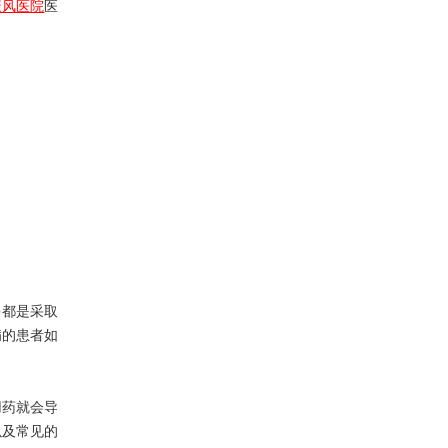
癜风医院
医
都是采取
病的患者如
药就会导
以及常见的