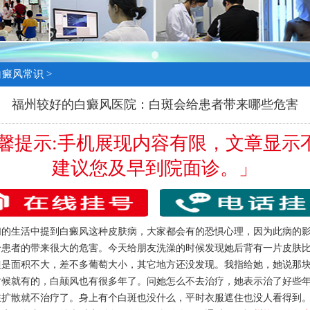
白癜风常识
>
福州较好的白癜风医院：白斑会给患者带来哪些危害
温馨提示:手机展现内容有限，文章显示
建议您及早到院面诊。」
生活中提到白癜风这种皮肤病，大家都会有的恐惧心理，因为此病的影
给患者的带来很大的危害。今天给朋友洗澡的时候发现她后背有一片皮肤
但是面积不大，差不多葡萄大小，其它地方还没发现。我指给她，她说那
时候就有的，白颠风也有很多年了。问她怎么不去治疗，她表示治了好些
在扩散就不治疗了。身上有个白斑也没什么，平时衣服遮住也没人看得到