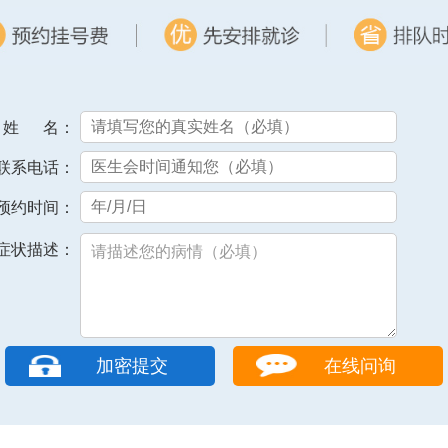
姓 名：
联系电话：
预约时间：
症状描述：
在线问询