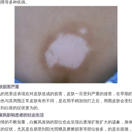
内障等多种疾病。
肤损害严重
危害还表现在对皮肤造成的损害，皮肤一旦受到严重的侵害，在早期的
颜色与其周围正常皮肤有所不同，是在用手稍加拍打之后，周围皮肤会变
看到白斑的症状更为的。
白癜风影响患者的社会生活
的不断加重，白癜风发病的部位也会呈现出逐渐扩散扩大的迹象，身体
斑的症状，尤其是在易受到阳光照晒及磨擦损害等部位较多，的是在面颈