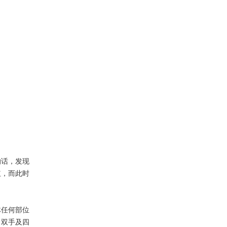
话，发现
红，而此时
任何部位
，双手及四