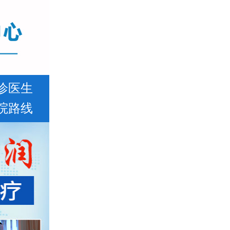
诊医生
院路线