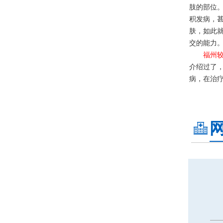
肢的部位
积发病，
肤，如此
交的能力
福州
介绍过了
病，在治