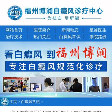
网站首页
医院简介
新闻动态
坐诊医生
治疗技术
热门关注
白癜风常识
来院路线
主页
>
白癜风常识
>