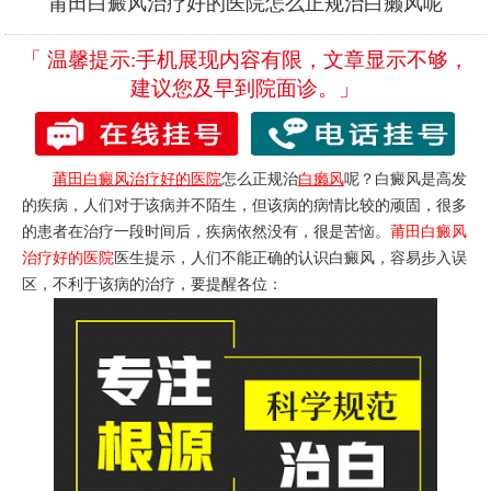
莆田白癜风治疗好的医院怎么正规治白癞风呢
「 温馨提示:手机展现内容有限，文章显示不够，
建议您及早到院面诊。」
莆田白癜风治疗好的医院
怎么正规治
白癞风
呢？白癜风是高发
的疾病，人们对于该病并不陌生，但该病的病情比较的顽固，很多
的患者在治疗一段时间后，疾病依然没有，很是苦恼。
莆田白癜风
治疗好的医院
医生提示，人们不能正确的认识白癜风，容易步入误
区，不利于该病的治疗，要提醒各位：