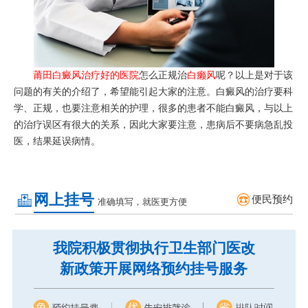
莆田白癜风治疗好的医院
怎么正规治
白癞风
呢？
以上是对于该
问题的有关的介绍了，希望能引起大家的注意。白癜风的治疗要科
学、正规，也要注意相关的护理，很多的患者不能白癜风，与以上
的治疗误区有很大的关系，因此大家要注意，患病后不要病急乱投
医，结果延误病情。
网上挂号
便民预约
准确填写，就医更方便
我院积极贯彻执行卫生部门医改
新政策开展网络预约挂号服务