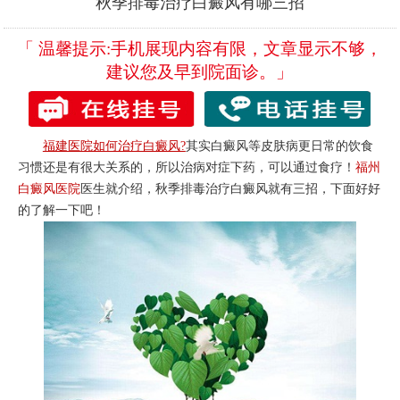
秋季排毒治疗白癜风有哪三招
「 温馨提示:手机展现内容有限，文章显示不够，
建议您及早到院面诊。」
福建医院如何治疗白癜风?
其实白癜风等皮肤病更日常的饮食
习惯还是有很大关系的，所以治病对症下药，可以通过食疗！
福州
白癜风医院
医生就介绍，秋季排毒治疗白癜风就有三招，下面好好
的了解一下吧！