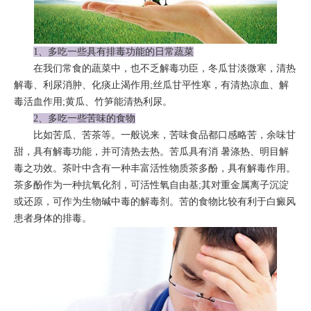
1、多吃一些具有排毒功能的日常蔬菜
在我们常食的蔬菜中，也不乏解毒功臣，冬瓜甘淡微寒，清热
解毒、利尿消肿、化痰止渴作用;丝瓜甘平性寒，有清热凉血、解
毒活血作用;黄瓜、竹笋能清热利尿。
2、多吃一些苦味的食物
比如苦瓜、苦茶等。一般说来，苦味食品都口感略苦，余味甘
甜，具有解毒功能，并可清热去热。苦瓜具有消 暑涤热、明目解
毒之功效。茶叶中含有一种丰富活性物质茶多酚，具有解毒作用。
茶多酚作为一种抗氧化剂，可活性氧自由基;其对重金属离子沉淀
或还原，可作为生物碱中毒的解毒剂。苦的食物比较有利于白癜风
患者身体的排毒。