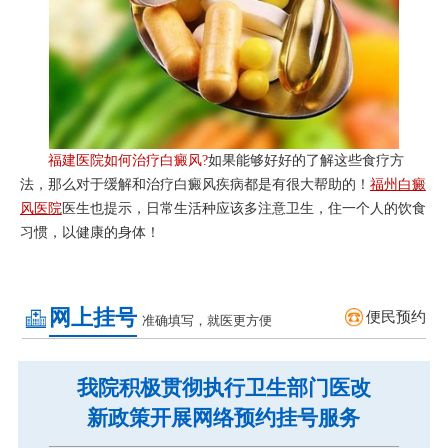
福建医院如何治疗白癜风?
如果能够好好的了解这些食疗方
法，那么对于缓解和治疗白癜风疾病都是有很大帮助的！
福州白癜
风医院
医生也提示，日常生活种应该多注意卫生，住一个人的饮食
习惯，以健康的身体！
网上挂号
便民预约
准确填写，就医更方便
我院积极贯彻执行卫生部门医改
新政策开展网络预约挂号服务