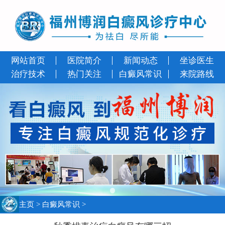
网站首页
医院简介
新闻动态
坐诊医生
治疗技术
热门关注
白癜风常识
来院路线
主页
>
白癜风常识
>