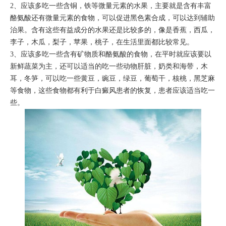
2
、应该多吃一些含铜，铁等微量元素的水果，主要就是含有丰富
酪氨酸还有微量元素的食物，可以促进黑色素合成，可以达到辅助
治果。含有这些有益成分的水果还是比较多的，像是香蕉，西瓜，
李子，木瓜，梨子，苹果，桃子，在生活里面都比较常见。
3
、应该多吃一些含有矿物质和酪氨酸的食物，在平时就应该要以
新鲜蔬菜为主，还可以适当的吃一些动物肝脏，奶类和海带，木
耳，冬笋，可以吃一些黄豆，豌豆，绿豆，葡萄干，核桃，黑芝麻
等食物，这些食物都有利于白癜风患者的恢复，患者应该适当吃一
些。