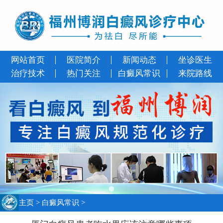
网站首页
医院简介
新闻动态
坐诊医生
治疗技术
热门关注
白癜风常识
来院路线
主页
>
白癜风常识
>