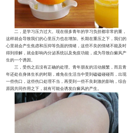
二，是学习压力过大。现在很多青年的学习负担都非常的重，
这样就会导致我们的心里压力也在增加。长期在重压之下，我们的
心里就会产生焦虑和压抑等负面的情绪，这些不良的情绪不能及时
得到排解，就会影响内分泌系统以及免疫功能，成为导致白癜风产
生的一个诱因。
三，受伤之后没有正确的处理。青年朋友的活动频繁，而且青
年还处在身体生长的时期，难免在生活当中受到磕磕碰碰而，出现
一些伤口，这些伤口处理不当，再受到一些不良刺激的影响，综合
原因共同作用之下，就有可能会诱发白癜风的产生。