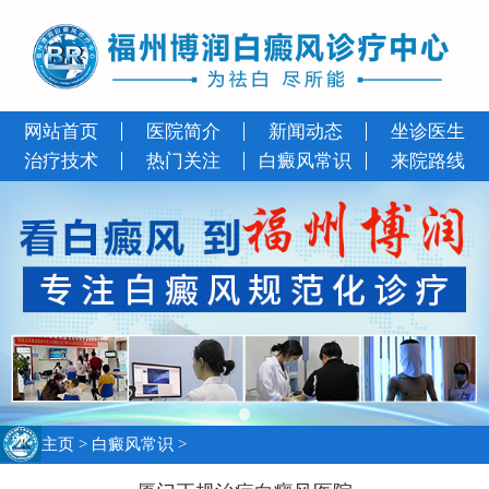
网站首页
医院简介
新闻动态
坐诊医生
治疗技术
热门关注
白癜风常识
来院路线
主页
>
白癜风常识
>