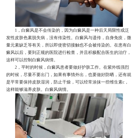
1，白癜风是不会传染的，因为白癜风是一种后天局限性或泛
发性皮肤色素脱失病，没有传染性。白癜风与遗传，自身免疫，微
量元素缺乏等有关，所以即使密切接触也不会被传染的。在患有白
癜风以后，要到正规的医院进行检查，并且积极配合医生的治疗，
这样可以控制白癜风病情。
2，平时的时候，白癜风患者要做好护肤工作。在紫外线强烈
的时候，尽量不要出门，如果有事情外出，也要做好防晒，还有就
是平常要保持皮肤湿润，防止干燥，可以经常涂抹一些维生素c，
这样能够滋养皮肤。白癜风病情。