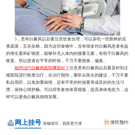
3，患有白癜风以后要注意饮食合理，可以多吃一些新鲜的瓜
果蔬菜，五谷杂粮，因为这些食物中，含有很多对白癜风患者有益
的维生素和矿物质，能够补充人体内的微量元素，有助于白癜风的
恢复。所以患者在平常的时候，千万不要挑食，偏食。
福州治疗白癜风医院哪里好？
注意患有白癜风以后要及时到正
规医院进行检查治疗，在治疗期间，要听从医生的建议，千万不要
私自用药，以免加重病情，还有平常的时候要养成良好的生活习
惯，保持心情舒畅。可以经常参加体育锻炼，提高身体免疫力，这
样可以避免白癜风病情加重。
网上挂号
便民预约
准确填写，就医更方便