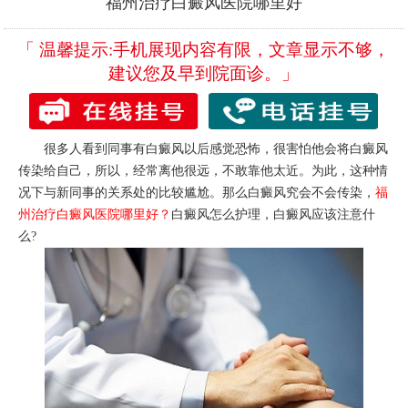
福州治疗白癜风医院哪里好
「 温馨提示:手机展现内容有限，文章显示不够，
建议您及早到院面诊。」
很多人看到同事有白癜风以后感觉恐怖，很害怕他会将白癜风
传染给自己，所以，经常离他很远，不敢靠他太近。为此，这种情
况下与新同事的关系处的比较尴尬。那么白癜风究会不会传染，
福
州治疗白癜风医院哪里好？
白癜风怎么护理，白癜风应该注意什
么?