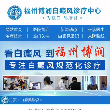
网站首页
医院简介
新闻动态
坐诊医生
治疗技术
热门关注
白癜风常识
来院路线
主页
>
白癜风常识
>