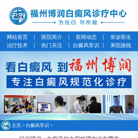
网站首页
医院简介
新闻动态
坐诊医生
治疗技术
热门关注
白癜风常识
来院路线
主页
>
白癜风常识
>