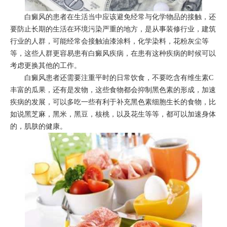
白癜风的患者在生活当中应该避免经常与化学物品的接触，还
要防止长期的生活在环境污染严重的地方，是从事装修行业，建筑
行业的人群，可能经常会接触油漆涂料，化学染料，花粉灰尘等
等，这些人群更容易患有白癜风疾病，在患有这种疾病的时候可以
考虑更换其他的工作。
白癜风患者还需要注重平时的日常饮食，不要吃含有维生素C
丰富的瓜果，还有是发物，这些食物都会抑制黑色素的形成，加速
疾病的发展，可以多吃一些有利于补充黑色素细胞生长的食物，比
如说黑芝麻，黑米，黑豆，核桃，以及花生等等，都可以加速身体
的，肌肤的健康。