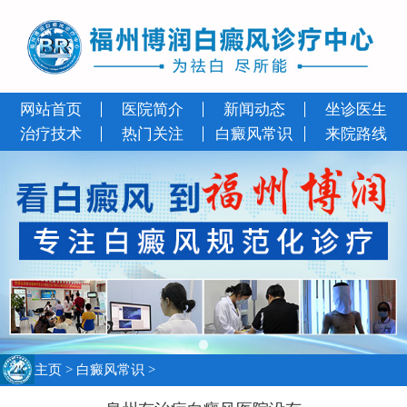
网站首页
医院简介
新闻动态
坐诊医生
治疗技术
热门关注
白癜风常识
来院路线
主页
>
白癜风常识
>