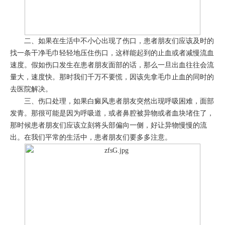
二、如果在生活中不小心出现了伤口，患者朋友们应该及时的
找一条干净毛巾轻轻地压住伤口，这样能起到的止血或者减慢流血
速度。假如伤口发生在患者朋友面部的话，那么一旦出血往往会流
量大，速度快。那时我们千万不要慌，因该先拿毛巾止血的同时的
去医院解决。
三、伤口处理，如果白癜风患者朋友突然出现呼吸困难，面部
发青。那很可能是因为呼吸道，或者鼻腔被异物或者血块堵住了，
那时候患者朋友们应该立刻将头部偏向一侧，好让异物慢慢的流
出。在我们平常的生活中，患者朋友们要多多注意。